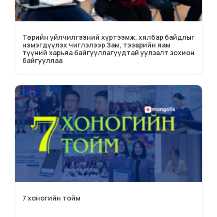
Төрийн үйлчилгээний хүртээмж, хялбар байдлыг
нэмэгдүүлэх чиглэлээр Зам, тээврийн яам
түүний харьяа байгууллагуудтай уулзалт зохион
байгууллаа
7 хоногийн тойм