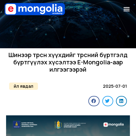
Шинээр төрсөн хүүхдийг төрсний бүртгэлд
бүртгүүлэх хүсэлтээ E-Mongolia-аар
илгээгээрэй
Үйл явдал
2025-07-01