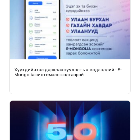
Хүүхдийнхээ дархлаажуулалтын мэдээллийг E-
Mongolia системээс шалгаарай