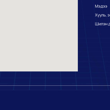
Мэдээ
Хууль, э
Шилэн 