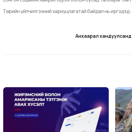
Төрийн үйлчилгээний хариуцлагатай байдал нь иргэдэд, 
Анхаарал хандуулсанд