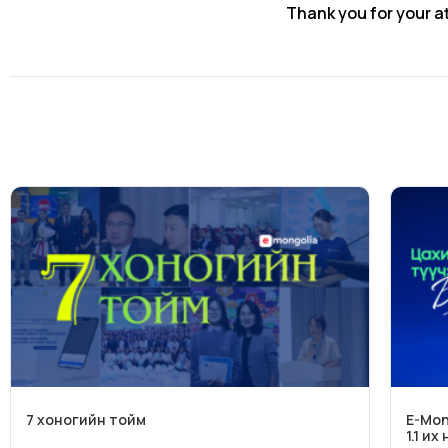
Thank you for your a
7 хоногийн тойм
E-Mon
1.1 и