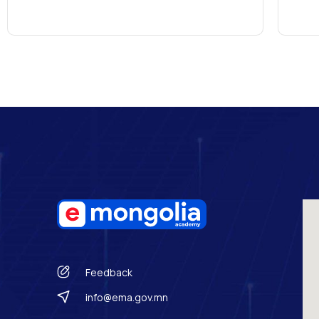
Feedback
info@ema.gov.mn