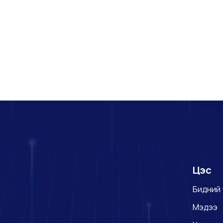
Цэс
Бидний 
Мэдээ