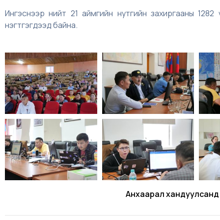
Ингэснээр нийт 21 аймгийн нутгийн захиргааны 1282 
нэгтгэгдээд байна.
Анхаарал хандуулсанд