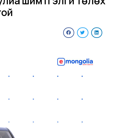
улиа шимтгэлгүй төлөх
той