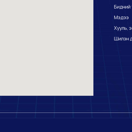
Бидний 
Мэдээ
Хууль, э
Шилэн 