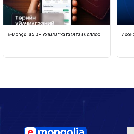
E-Mongolia 5.0 – Ухаалаг хэтэвчтэй боллоо
7 хон